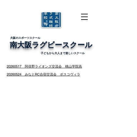
​大阪のスポーツスクール
南大阪ラグビースクール
​子どもから大人まで楽しいスクール
​20260517 阿倍野ライオンズ交流会 桃山学院高
​20260524 みなとRC合宿交流会 ボスコヴィラ