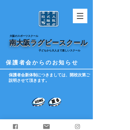
​大阪のスポーツスクール
南大阪ラグビースクール
​子どもから大人まで楽しいスクール
保護者会からのお知らせ
​保護者会新体制につきましては、開校次第ご
説明させて頂きます。
Copyright © 1984 南大阪ラグビースクール.