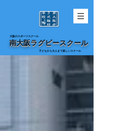
​大阪のスポーツスクール
南大阪ラグビースクール
​子どもから大人まで楽しいスクール