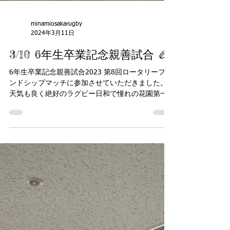
minamiosakarugby
2024年3月11日
3/10 6年生卒業記念親善試合 🏉
6年生卒業記念親善試合2023 第8回ロータリーフレ
ンドシップマッチに参加させていただきました。
天気も良く絶好のラグビー日和で憧れの花園第一G