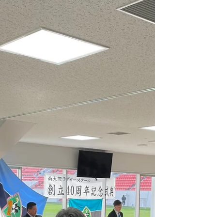
でプレーできました😃 【6年生】 小学生最後の試
合でした。 試合前の子供達の会話や様子を見守っ
ていると 「フルメンバーやから絶...