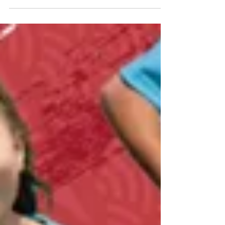
クールは 試合に勝つ事ばかりを目指すのではな
く 『子どもから大人まで楽しいスクール』 を
目指し活動しています。 日時 10月27日(日)
場所 スマイルG(旧...