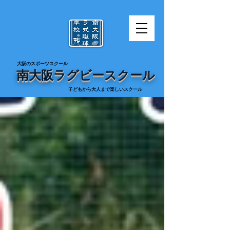
​大阪のスポーツスクール
南大阪ラグビースクール
​子どもから大人まで楽しいスクール