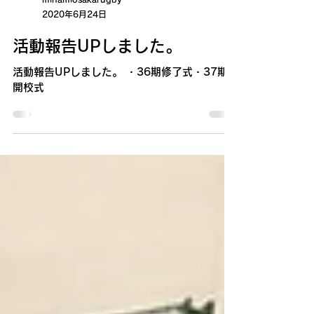
minamiosakarugby
2020年6月24日
活動報告UPしました。
活動報告UPしました。 ・36期修了式・37期
開校式 ​