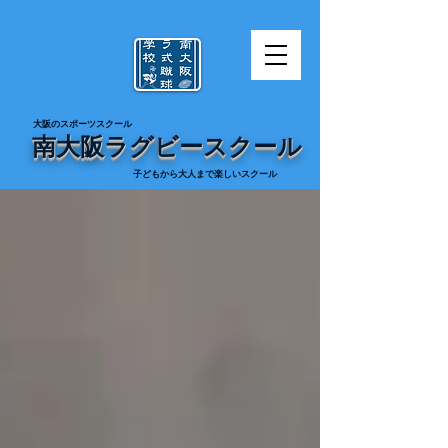
​大阪のスポーツスクール
南大阪ラグビースクール
​子どもから大人まで楽しいスクール