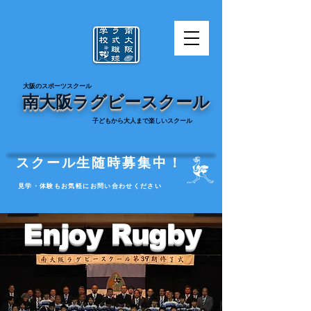
​大阪のスポーツスクール
南大阪ラグビースクール
​子どもから大人まで楽しいスクール
スクール生随時募集中！
見学・体験もお気軽に
お問い合わせください
Enjoy Rugby