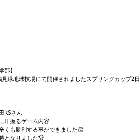
学部】
鶴見緑地球技場にて開催されましたスプリングカップ2
田RSさん
に汗握るゲーム内容
辛くも勝利する事ができました👏
勝となりました🏆