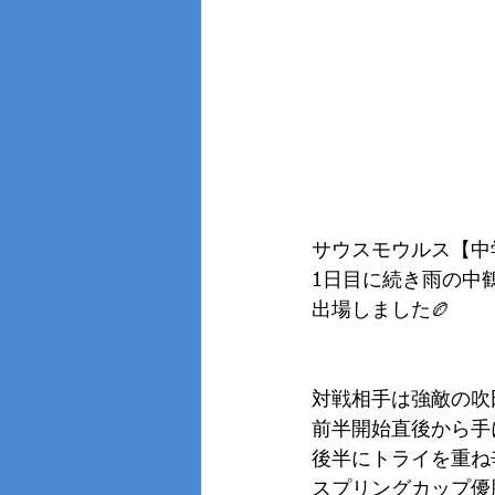
サウスモウルス【中
1日目に続き雨の中
出場しました🏉
対戦相手は強敵の吹
前半開始直後から手
後半にトライを重ね
スプリングカップ優