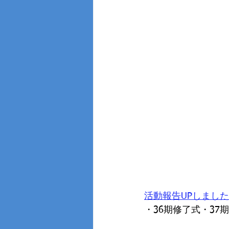
活動報告UPしまし
・36期修了式・37