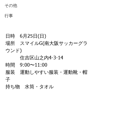
その他
行事
日時　6月25日(日)
場所　スマイルG(南大阪サッカーグラ
ウンド)
　　　住吉区山之内4-3-14
時間　9:00〜11:00
服装　運動しやすい服装・運動靴・帽
子
持ち物　水筒・タオル