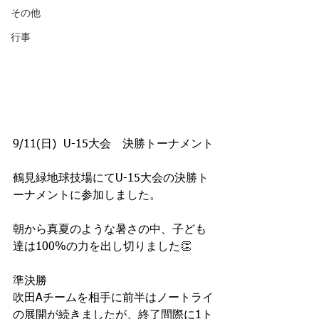
その他
行事
9/11(日)  U-15大会　決勝トーナメント
鶴見緑地球技場にてU-15大会の決勝ト
ーナメントに参加しました。
朝から真夏のような暑さの中、子ども
達は100%の力を出し切りました👏
準決勝
吹田Aチームを相手に前半はノートライ
の展開が続きましたが、終了間際に1ト