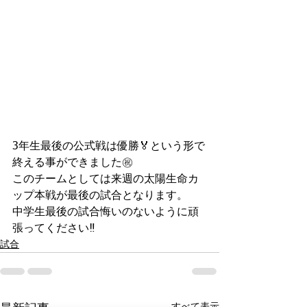
3年生最後の公式戦は優勝🏅という形で
終える事ができました㊗️
このチームとしては来週の太陽生命カ
ップ本戦が最後の試合となります。
中学生最後の試合悔いのないように頑
張ってください‼️
試合