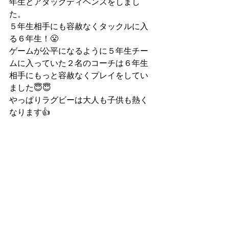
年生とアタックディヘンスをしまし
た。
５年生相手にも容赦なくタックルに入
る６年生！😤
ゲームが公平になるように５年生チー
ムに入っていた２名のコーチは６年生
相手にもっと容赦なくプレイをしてい
ました😇😇
やっぱりラグビーは大人も子供も熱く
なります👍