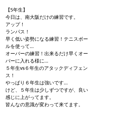
【5年生】
今日は、南大阪だけの練習です。
アップ！
ランパス！
早く低い姿勢になる練習！テニスボー
ルを使って…
オーバーの練習！出来るだけ早くオー
バーに入れる様に…
５年生vs６年生のアタックディフェン
ス！
やっぱり６年生は強いです…
けど、５年生は少しずつですが、良い
感じに上がってます。
皆んなの意識が変わって来てます。