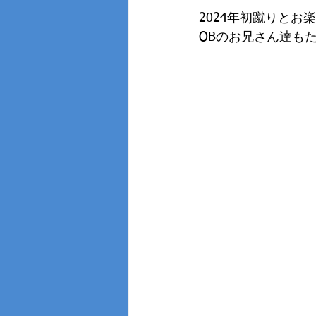
2024年初蹴りとお
OBのお兄さん達も