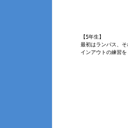
【5年生】
最初はランパス、そ
インアウトの練習を