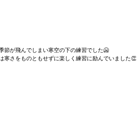
季節が飛んでしまい寒空の下の練習でした🥶
は寒さをものともせずに楽しく練習に励んでいました👏