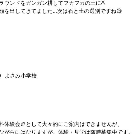
ラウンドをガンガン耕してフカフカの土に⛏
顔を出してきてました…次は石と土の選別ですね😅
:00  よさみ小学校
無料体験会🏉として大々的にご案内はできませんが、
ながらにはなりますが、体験・見学は随時募集中です。