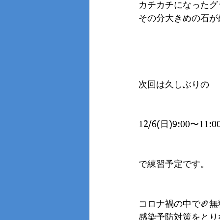
カチカチになったグ
その分大きめの石が
次回は久しぶりの
12/6(日)9:00〜11
で練習予定です。
コロナ禍の中で🏉
感染予防対策をとり