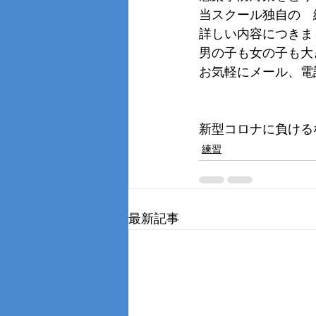
当スクール独自の　
詳しい内容につきま
男の子も女の子も大
お気軽にメール、電
新型コロナに負けるな
練習
最新記事