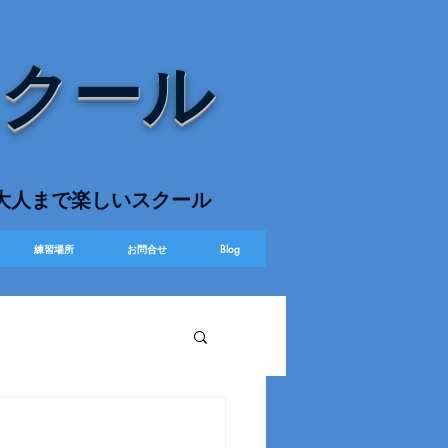
スクール
ら大人まで楽しいスクール
練習場所
お問合せ
Blog