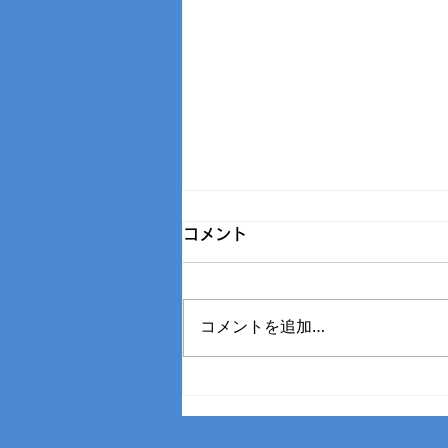
コメント
コメントを追加…
【🏉無料体験会のお知らせ
🏉】