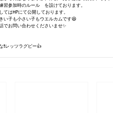
練習参加時のルール　を設けております。
してはHPにて公開しております。
きい子も小さい子もウエルカムです😆
話でお問い合わせくださいませ✨
❗️レッツラグビー👍