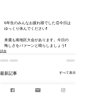
6年生のみんなお疲れ様でした👏今日は
ゆっくり休んでください❗️
来週も南地区大会があります。今日の
悔しさをバァーンと晴らしましょう❗️
試合
すべて表示
最新記事