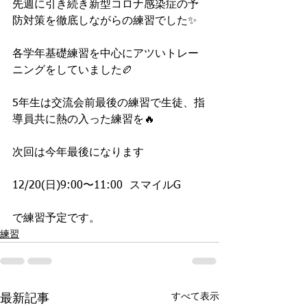
先週に引き続き新型コロナ感染症の予
防対策を徹底しながらの練習でした✨
各学年基礎練習を中心にアツいトレー
ニングをしていました🏉
5年生は交流会前最後の練習で生徒、指
導員共に熱の入った練習を🔥
次回は今年最後になります
12/20(日)9:00〜11:00  スマイルG
で練習予定です。
練習
すべて表示
最新記事