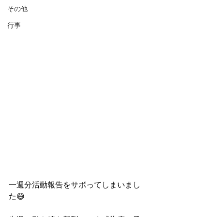
その他
行事
一週分活動報告をサボってしまいまし
た😅