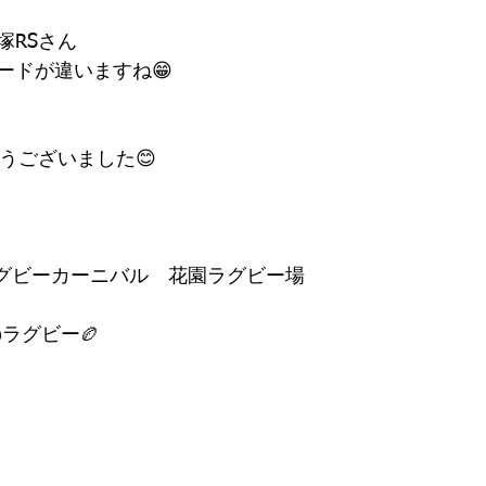
塚RSさん
ードが違いますね😁
うございました😊
府ラグビーカーニバル　花園ラグビー場
ラグビー🏉