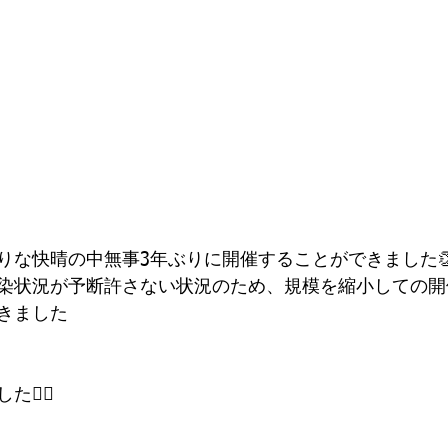
りな快晴の中無事3年ぶりに開催することができました
染状況が予断許さない状況のため、規模を縮小しての開
きました
‍♂️