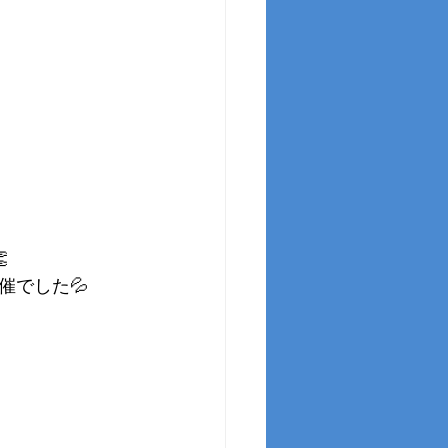

催でした💦