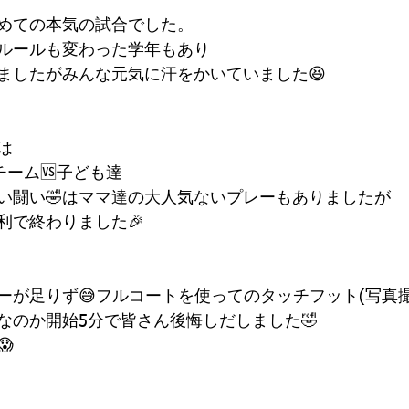
めての本気の試合でした。
ルールも変わった学年もあり
ましたがみんな元気に汗をかいていました😆
は
チーム🆚子ども達
い闘い🤣はママ達の大人気ないプレーもありましたが
利で終わりました🎉
ーが足りず😅フルコートを使ってのタッチフット(写真撮
なのか開始5分で皆さん後悔しだしました🤣
