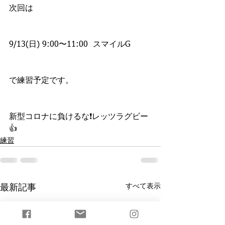
次回は
9/13(日) 9:00〜11:00  スマイルG
で練習予定です。
新型コロナに負けるな❗️レッツラグビー
👍
練習
すべて表示
最新記事