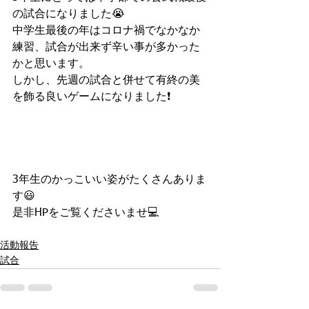
の試合になりました😭
中学生最後の年はコロナ禍でなかなか
練習、試合が出来ず辛い事が多かった
かと思います。
しかし、先週の試合と併せて有終の美
を飾る良いゲームになりました❗️
3年生のかっこいい姿がたくさんありま
す😃
是非HPをご覧くださいませ💻
活動報告
試合