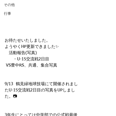
その他
行事
お待たせいたしました。
ようやくHP更新できました✨
　活動報告(写真)
　　・U-15交流戦2日目
 VS豊中RS、共通、集合写真
9/13  鶴見緑地球技場にて開催されまし
たU-15交流戦2日目の写真をUPしまし
た。📷
3年生にとっては中学部での公式戦最後