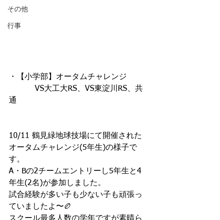
その他
行事
・【小学部】オータムチャレンジ
　　　 VS大工大RS、VS東淀川RS、共
通
10/11 鶴見緑地球技場にて開催された
オータムチャレンジ(5年生)の様子で
す。
A・Bの2チームエントリーし5年生と4
年生(2名)が参加しました。
試合経験が多い子も少ない子も頑張っ
ていましたよ〜🏉
スクール最多人数の学年ですが素晴ら